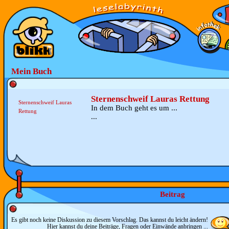
Mein Buch
Sternenschweif Lauras Rettung
Sternenschweif Lauras
In dem Buch geht es um ...
Rettung
...
Beitrag
Es gibt noch keine Diskussion zu diesem Vorschlag. Das kannst du leicht ändern!
Hier kannst du deine Beiträge, Fragen oder Einwände anbringen ...