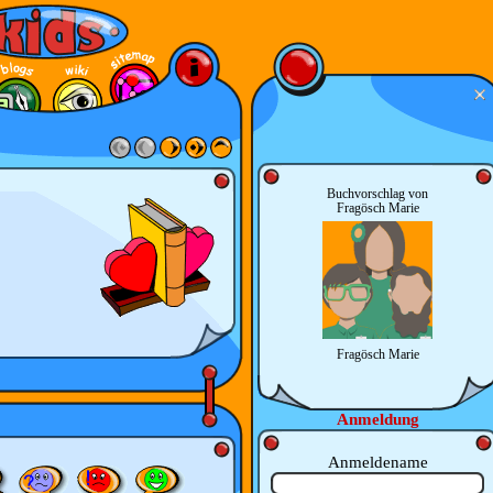
Buchvorschlag von
Fragösch Marie
Fragösch Marie
Anmeldung
Anmeldename