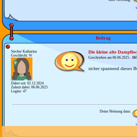
b
Beitrag
Stecher Katharina
Die kleine alte Dampflo
Geschlecht: W
Geschrieben am 06.06.2025 -
16
sicher spannend dieses B
Dabei seit: 02.12.2024
Zuletzt dabei: 06.06.2025
Logins: 47
Deine Meinung dazu:
b