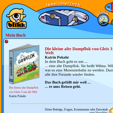
Mein Buch
Die kleine alte Dampflok von Gleis 3
Welt
Katrin Pokahr
In dem Buch geht es um ...
... eine alte Dampflok. Sie heißt Wilma. W
war es eine Museumsbahn zu werden. Dazu
alle ihre Freunde wieder finden.
Das Buch gefällt mir weil ...
... es ums Reisen geht.
Die kleine alte Dampflok
von Gleis 3 um die Welt
Katrin Pokahr
Deine Beiträge, Fragen, Kommentare oder Einwände
zum Vorschlag: