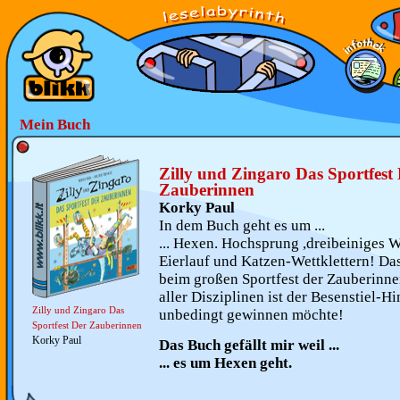
Mein Buch
Zilly und Zingaro Das Sportfest
Zauberinnen
Korky Paul
In dem Buch geht es um ...
... Hexen. Hochsprung ,dreibeiniges 
Eierlauf und Katzen-Wettklettern! Das
beim großen Sportfest der Zauberinne
aller Disziplinen ist der Besenstiel-Hi
Zilly und Zingaro Das
unbedingt gewinnen möchte!
Sportfest Der Zauberinnen
Korky Paul
Das Buch gefällt mir weil ...
... es um Hexen geht.