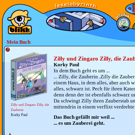
Mein Buch
Zilly und Zingaro Zilly, die Zau
Korky Paul
In dem Buch geht es um ...
... Zilly, die Zauberin .Zilly die Zaube
einem Haus, in dem alles, aber auch w
alles, schwarz ist. Pech für ihren Kate
denn denn der ist ebenfalls schwarz u
Da schwingt Zilly ihren Zauberstab u
Zilly und Zingaro Zilly, die
mittendrin in einem verflixt verdrehte
Zauberin
Korky Paul
Das Buch gefällt mir weil ...
... es um Zauberei geht.