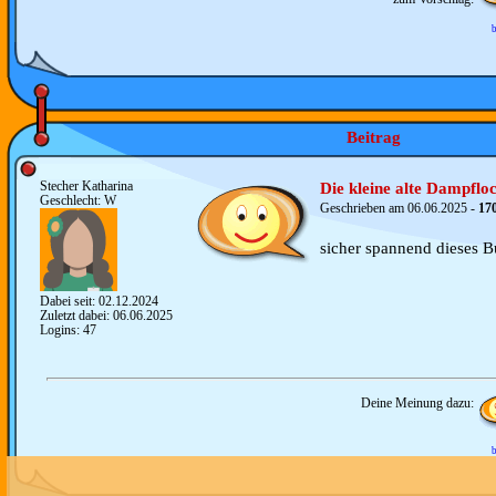
b
Beitrag
Stecher Katharina
Die kleine alte Dampflo
Geschlecht: W
Geschrieben am 06.06.2025 -
17
sicher spannend dieses B
Dabei seit: 02.12.2024
Zuletzt dabei: 06.06.2025
Logins: 47
Deine Meinung dazu:
b