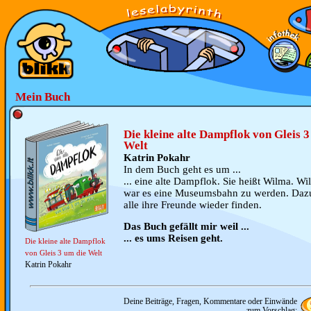
Mein Buch
Die kleine alte Dampflok von Gleis 3
Welt
Katrin Pokahr
In dem Buch geht es um ...
... eine alte Dampflok. Sie heißt Wilma. W
war es eine Museumsbahn zu werden. Dazu
alle ihre Freunde wieder finden.
Das Buch gefällt mir weil ...
... es ums Reisen geht.
Die kleine alte Dampflok
von Gleis 3 um die Welt
Katrin Pokahr
Deine Beiträge, Fragen, Kommentare oder Einwände
zum Vorschlag: