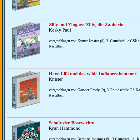
Zilly und Zingaro Zilly, die Zauberin
Korky Paul
vorgeschlagen von Kumar Jessica (8), 3. Grundschule GSKast
Kastelbell
Hexe Lilli und das wilde Indianerabenteuer
Knister
vorgeschlagen von Gamper Emely (9), 3 Grundschule GS Kas
Kastelbell
Schule der Bösewichte
Ryan Hammond
vorgeschlagen von Bernhart Johannes (9), 3 Grundschule , Ka