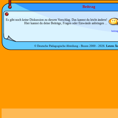
Beitrag
Es gibt noch keine Diskussion zu diesem Vorschlag. Das kannst du leicht ändern!
Hier kannst du deine Beiträge, Fragen oder Einwände anbringen ...
beitra
© Deutsche Pädagogische Abteilung - Bozen 2000 -
2026
.
Letzte Ä