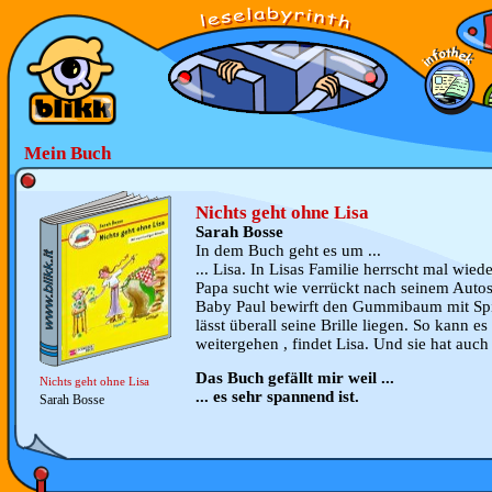
Mein Buch
Nichts geht ohne Lisa
Sarah Bosse
In dem Buch geht es um ...
... Lisa. In Lisas Familie herrscht mal wied
Papa sucht wie verrückt nach seinem Autos
Baby Paul bewirft den Gummibaum mit Sp
lässt überall seine Brille liegen. So kann es
weitergehen , findet Lisa. Und sie hat auch
Das Buch gefällt mir weil ...
Nichts geht ohne Lisa
... es sehr spannend ist.
Sarah Bosse