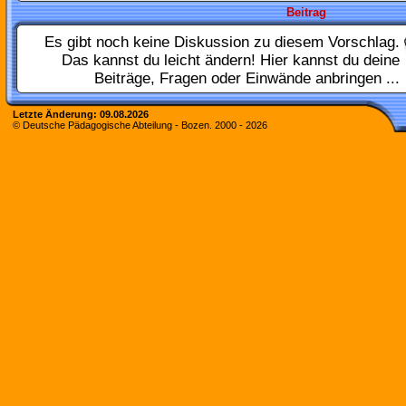
Beitrag
Es gibt noch keine Diskussion zu diesem Vorschlag.
Das kannst du leicht ändern! Hier kannst du deine
Beiträge, Fragen oder Einwände anbringen ...
Letzte Änderung:
09.08.2026
© Deutsche Pädagogische Abteilung - Bozen. 2000 -
2026