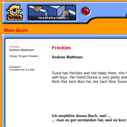
Mein Buch
Freckles
Freckles
Andrew Matthews
Verlag: Penguin Readers
Andrew Matthews
Kategorie:
Freundschaft & Liebe
Susie has freckles and she hates them, she 
with boys. Her friend Donna is very pretty and
think that Jack likes her, but Jack likes Susie
Ich empfehle dieses Buch, weil ...
... man es gut verstanden hat, weil es kurz