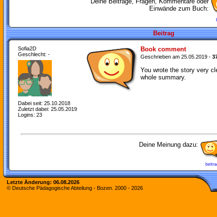
Deine Beiträge, Fragen, Kommentare oder
Einwände zum Buch:
Beitrag
Sofia2D
Book comment
Geschlecht: -
Geschrieben am 25.05.2019 -
3
You wrote the story very cl
whole summary.
Dabei seit: 25.10.2018
Zuletzt dabei: 25.05.2019
Logins: 23
Deine Meinung dazu:
beitra
Letzte Änderung:
06.08.2026
© Deutsche Pädagogische Abteilung - Bozen. 2000 -
2026