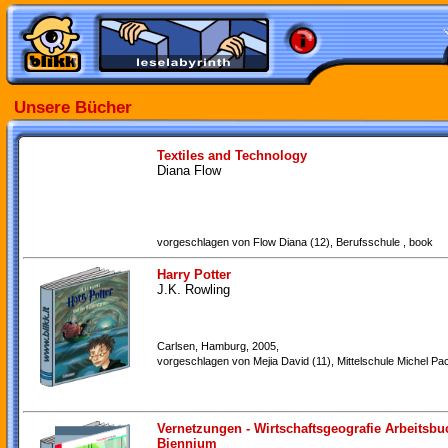
Unsere Bücher
Textiles and Technology
Diana Flow
vorgeschlagen von Flow Diana (12), Berufsschule , book
Harry Potter
J.K. Rowling
Carlsen, Hamburg, 2005,
vorgeschlagen von Mejia David (11), Mittelschule Michel Pac
Vernetzungen - Wirtschaftsgeografie Arbeitsbu
Biennium