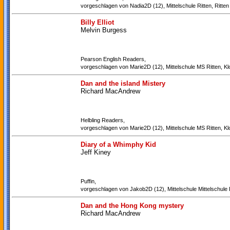
vorgeschlagen von Nadia2D (12), Mittelschule Ritten, Ritten
Billy Elliot
Melvin Burgess
Pearson English Readers,
vorgeschlagen von Marie2D (12), Mittelschule MS Ritten, Kl
Dan and the island Mistery
Richard MacAndrew
Helbling Readers,
vorgeschlagen von Marie2D (12), Mittelschule MS Ritten, Kl
Diary of a Whimphy Kid
Jeff Kiney
Puffin,
vorgeschlagen von Jakob2D (12), Mittelschule Mittelschule R
Dan and the Hong Kong mystery
Richard MacAndrew