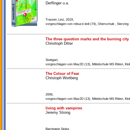
Derflinger u.a.
Trauner, Linz, 2019,
vorgeschlagen von rebuzzi ledi (74), Oberschule , Sterzing
The three question marks and the burning city
Christtoph Ditter
Stuttgart,
vorgeschlagen von Max2D (13), Mittelschule MS Ritten, Klo
The Colour of Fear
Christoph Wortberg
2006,
vorgeschlagen von Max2D (13), Mittelschule MS Ritten, Klo
living with vampires
Jeremy Strong
Barrington Stoke,