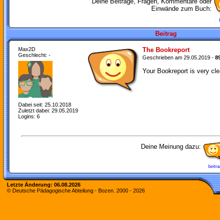
Deine Beiträge, Fragen, Kommentare oder
Einwände zum Buch:
Beitrag
Max2D
The Bookreport
Geschlecht: -
Geschrieben am 29.05.2019 -
8
Your Bookreport is very cle
Dabei seit: 25.10.2018
Zuletzt dabei: 29.05.2019
Logins: 6
Deine Meinung dazu:
beitra
Letzte Änderung:
06.08.2026
© Deutsche Pädagogische Abteilung - Bozen. 2000 -
2026