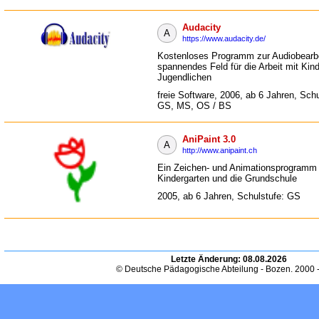
Audacity
A
https://www.audacity.de/
Kostenloses Programm zur Audiobearbe
spannendes Feld für die Arbeit mit Kin
Jugendlichen
freie Software, 2006, ab 6 Jahren, Schu
GS, MS, OS / BS
AniPaint 3.0
A
http://www.anipaint.ch
Ein Zeichen- und Animationsprogramm 
Kindergarten und die Grundschule
2005, ab 6 Jahren, Schulstufe: GS
Letzte Änderung:
08.08.2026
© Deutsche Pädagogische Abteilung - Bozen. 2000 