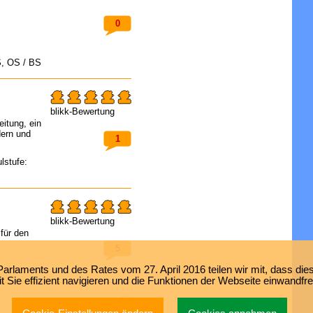
0
S, OS / BS
blikk-Bewertung
itung, ein
dern und
1
lstufe:
blikk-Bewertung
für den
5
laments und des Rates vom 27. April 2016 teilen wir mit, dass dies
 Sie effizient navigieren und die Funktionen der Webseite einwandfr