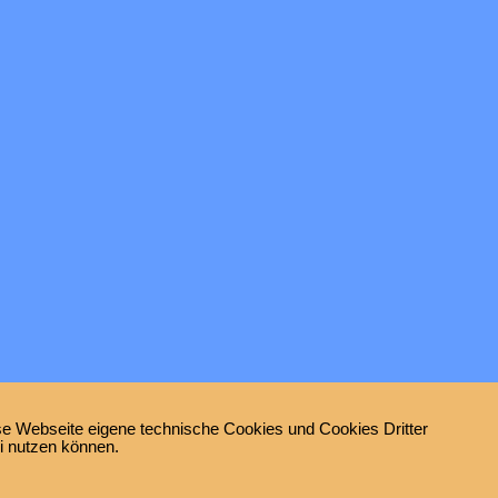
e Webseite eigene technische Cookies und Cookies Dritter
ei nutzen können.