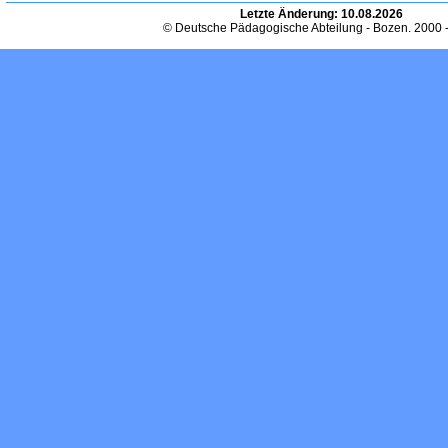
Letzte Änderung:
10.08.2026
© Deutsche Pädagogische Abteilung - Bozen. 2000 