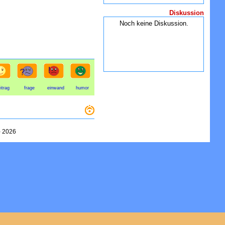
Diskussion
Noch keine Diskussion.
itrag
frage
einwand
humor
-
2026