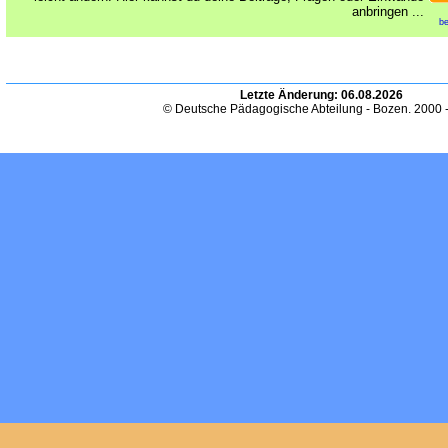
anbringen ...
be
Letzte Änderung:
06.08.2026
© Deutsche Pädagogische Abteilung - Bozen. 2000 