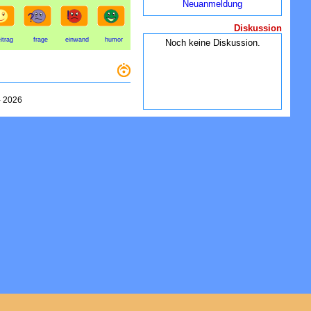
Neuanmeldung
Diskussion
itrag
frage
einwand
humor
Noch keine Diskussion.
-
2026