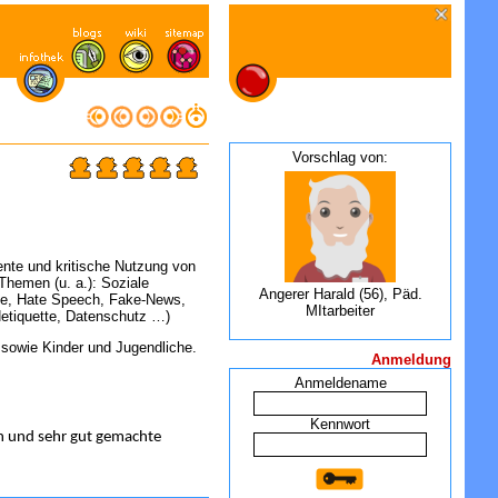
Vorschlag von:
tente und kritische Nutzung von
Themen (u. a.): Soziale
Angerer Harald (56), Päd.
e, Hate Speech, Fake-News,
MItarbeiter
etiquette, Datenschutz …)
 sowie Kinder und Jugendliche.
Anmeldung
Anmeldename
Kennwort
n und sehr gut gemachte