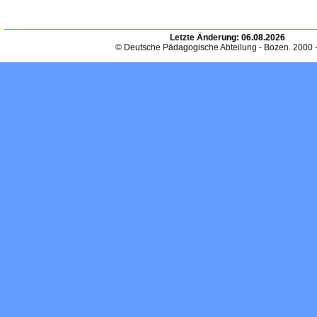
Letzte Änderung:
06.08.2026
© Deutsche Pädagogische Abteilung - Bozen. 2000 