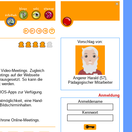
Vorschlag von:
r Video-Meetings. Zugleich
eetings auf der Webseite
Angerer Harald (57),
rausgesetzt. So kann die
Pädagogischer Mitarbeiter
t werden.
 IOS-Apps zur Verfügung.
Anmeldung
atmöglichkeit, eine Hand-
Anmeldename
Bildschirminhalten.
Kennwort
chrone Online-Meetings.