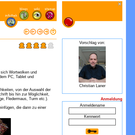
Vorschlag von:
 sich Wortwolken und
 dem PC, Tablet und
Christian Laner
chkeiten, von der Auswahl der
rift bis hin zur Möglichkeit,
ge, Fledermaus, Turm etc.).
Anmeldung
Anmeldename
infügen, die dann zu einer
Kennwort