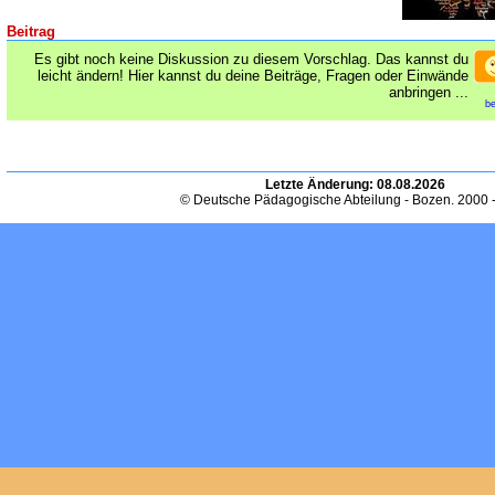
Beitrag
Es gibt noch keine Diskussion zu diesem Vorschlag. Das kannst du
leicht ändern! Hier kannst du deine Beiträge, Fragen oder Einwände
anbringen ...
be
Letzte Änderung:
08.08.2026
© Deutsche Pädagogische Abteilung - Bozen. 2000 