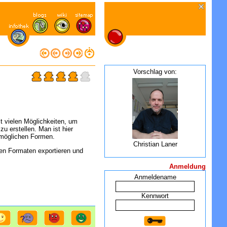
Vorschlag von:
t vielen Möglichkeiten, um
u erstellen. Man ist hier
en möglichen Formen.
Christian Laner
en Formaten exportieren und
Anmeldung
Anmeldename
Kennwort