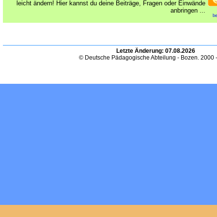
leicht ändern! Hier kannst du deine Beiträge, Fragen oder Einwände
anbringen ...
be
Letzte Änderung:
07.08.2026
© Deutsche Pädagogische Abteilung - Bozen. 2000 