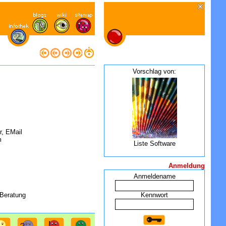
Vorschlag von:
r, EMail
m
Liste Software
Anmeldung
Anmeldename
 Beratung
Kennwort