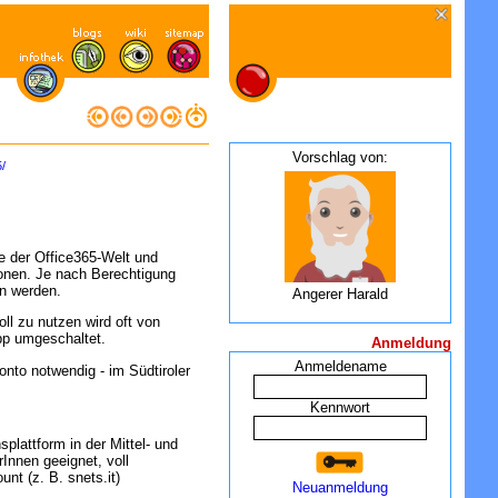
Vorschlag von:
/
e der Office365-Welt und
onen. Je nach Berechtigung
n werden.
Angerer Harald
ll zu nutzen wird oft von
pp umgeschaltet.
Anmeldung
Anmeldename
onto notwendig - im Südtiroler
Kennwort
plattform in der Mittel- und
Innen geeignet, voll
nt (z. B. snets.it)
Neuanmeldung