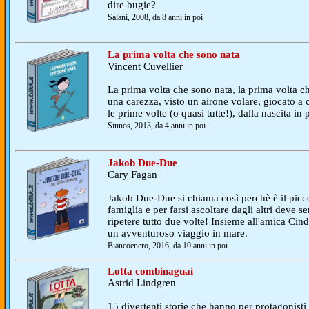
dire bugie?
Salani, 2008, da 8 anni in poi
La prima volta che sono nata
Vincent Cuvellier
La prima volta che sono nata, la prima volta ch
una carezza, visto un airone volare, giocato a c
le prime volte (o quasi tutte!), dalla nascita in 
Sinnos, 2013, da 4 anni in poi
Jakob Due-Due
Cary Fagan
Jakob Due-Due si chiama così perchè è il picc
famiglia e per farsi ascoltare dagli altri deve 
ripetere tutto due volte! Insieme all'amica Cind
un avventuroso viaggio in mare.
Biancoenero, 2016, da 10 anni in poi
Lotta combinaguai
Astrid Lindgren
15 divertenti storie che hanno per protagonisti