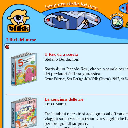
Libri del mese
T-Rex va a scuola
Stefano Bordiglioni
Storia di un Piccolo Rex, che va a scuola per i
dei predatori dell'era giurassica.
Emme Edizioni, San Dorligo della Valle (Trieste), 2017, da 6 
La congiura delle zie
Luisa Mattia
Tre bambini e tre zie si accingono ad affronta
viaggio su un vecchio treno. Un viaggio che h
per loro grandi sorprese..