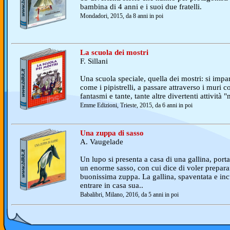
bambina di 4 anni e i suoi due fratelli.
Mondadori, 2015, da 8 anni in poi
La scuola dei mostri
F. Sillani
Una scuola speciale, quella dei mostri: si impa
come i pipistrelli, a passare attraverso i muri c
fantasmi e tante, tante altre divertenti attività 
Emme Edizioni, Trieste, 2015, da 6 anni in poi
Una zuppa di sasso
A. Vaugelade
Un lupo si presenta a casa di una gallina, port
un enorme sasso, con cui dice di voler prepara
buonissima zuppa. La gallina, spaventata e incu
entrare in casa sua..
Babalibri, Milano, 2016, da 5 anni in poi