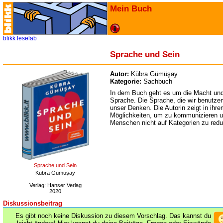
Mein Buch
blikk
leselab
Sprache und Sein
Autor:
Kübra Gümüşay
Kategorie:
Sachbuch
In dem Buch geht es um die Macht und
Sprache. Die Sprache, die wir benutzen
unser Denken. Die Autorin zeigt in ihr
Möglichkeiten, um zu kommunizieren u
Menschen nicht auf Kategorien zu red
Sprache und Sein
Kübra Gümüşay
Verlag: Hanser Verlag
2020
Diskussionsbeitrag
Es gibt noch keine Diskussion zu diesem Vorschlag. Das kannst du