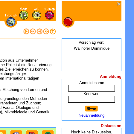
Vorschlag von:
Wallnöfer Dominique
ation aus Unternehmer,
ne Rolle ist die Renaturierung
es Ziel erreichen zu können,
eistungsfähiger
Anmeldung
em international tätigen
Anmeldename
e Mischung von Lernen und
Kennwort
zu grundlegenden Methoden
Präparieren und Züchten;
nd Fauna, Ökologie und
), Mikrobiologie und Genetik
Neuanmeldung
Diskussion
Noch keine Diskussion.