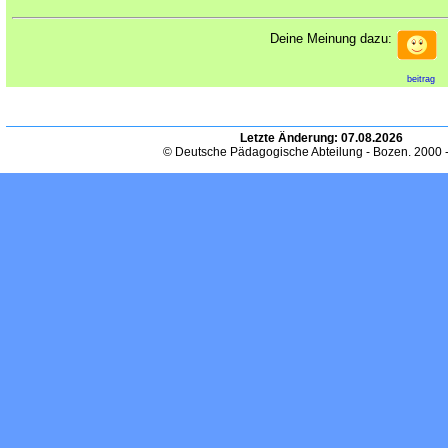
Deine Meinung dazu:
beitrag
Letzte Änderung:
07.08.2026
© Deutsche Pädagogische Abteilung - Bozen. 2000 