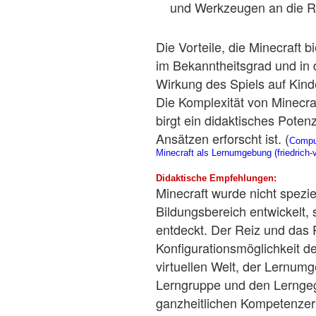
und Werkzeugen an die Rea
Die Vorteile, die Minecraft bi
im Bekanntheitsgrad und in 
Wirkung des Spiels auf Kind
Die Komplexität von Minecr
birgt ein didaktisches Potenz
Ansätzen erforscht ist. (
Comput
Minecraft als Lernumgebung (friedrich-v
Didaktische Empfehlungen:
Minecraft wurde nicht speziel
Bildungsbereich entwickelt,
entdeckt. Der Reiz und das P
Konfigurationsmöglichkeit de
virtuellen Welt, der Lernum
Lerngruppe und den Lernge
ganzheitlichen Kompetenzer