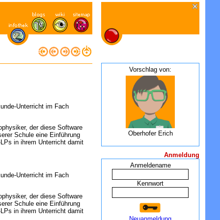
Vorschlag von:
kunde-Unterricht im Fach
ophysiker, der diese Software
Oberhofer Erich
nserer Schule eine Einführung
Ps in ihrem Unterricht damit
Anmeldung
Anmeldename
kunde-Unterricht im Fach
Kennwort
ophysiker, der diese Software
nserer Schule eine Einführung
Ps in ihrem Unterricht damit
Neuanmeldung