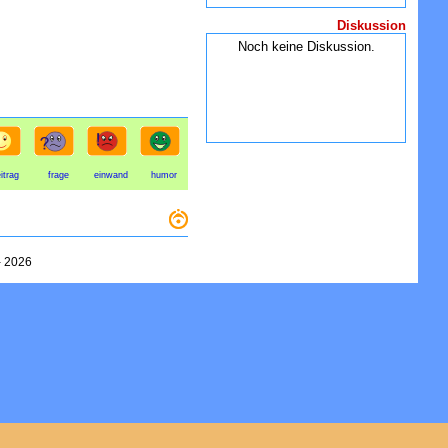
Diskussion
Noch keine Diskussion.
itrag
frage
einwand
humor
-
2026