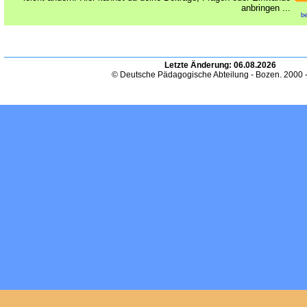
anbringen ...
be
Letzte Änderung:
06.08.2026
© Deutsche Pädagogische Abteilung - Bozen. 2000 