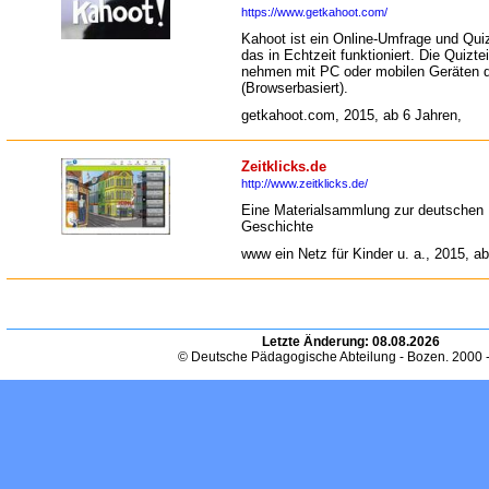
https://www.getkahoot.com/
Kahoot ist ein Online-Umfrage und Qu
das in Echtzeit funktioniert. Die Quizt
nehmen mit PC oder mobilen Geräten da
(Browserbasiert).
getkahoot.com, 2015, ab 6 Jahren,
Zeitklicks.de
http://www.zeitklicks.de/
Eine Materialsammlung zur deutschen
Geschichte
www ein Netz für Kinder u. a., 2015, ab
Letzte Änderung:
08.08.2026
© Deutsche Pädagogische Abteilung - Bozen. 2000 