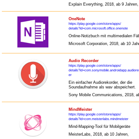
Explain Everything, 2018, ab 9 Jahren,
OneNote
https://play.google.com/store/apps/
details?id=com.microsoft.office.onenote
Online-Notizbuch mit multimedialen Fäh
Microsoft Corporation, 2018, ab 10 Jah
Audio Recorder
https://play.google.com/store/apps/
details?id=com.sonymobile.androidapp.audior
er
Ein einfacher Audiorekorder, der die
Soundaufnahme als wav abspeichert.
Sony Mobile Communications, 2018, ab
MindMeister
https://play.google.com/store/apps/
details?id=com.meisterlabs.mindmeister
Mind-Mapping-Tool für Mobilgeräte
MeisterLabs, 2018, ab 10 Jahren,