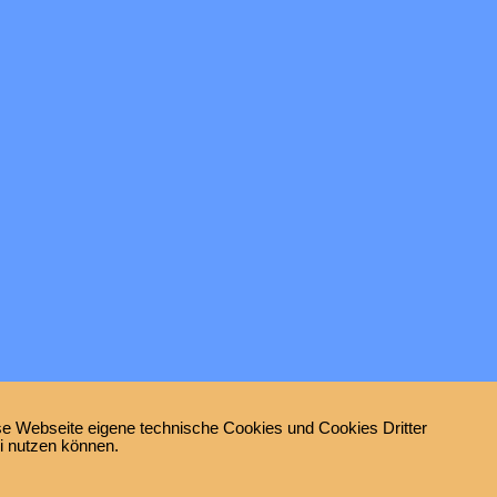
e Webseite eigene technische Cookies und Cookies Dritter
ei nutzen können.