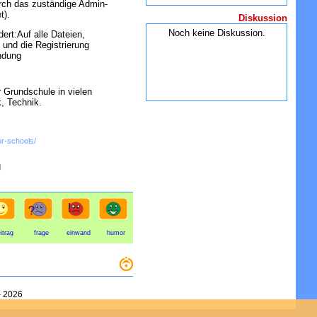
urch das zuständige Admin-
t).
Diskussion
Noch keine Diskussion.
ert:Auf alle Dateien,
und die Registrierung
indung
 Grundschule in vielen
, Technik.
or-schools/
g
itrag
frage
einwand
humor
-
2026