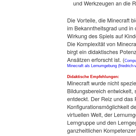
und Werkzeugen an die Rea
Die Vorteile, die Minecraft bi
im Bekanntheitsgrad und in 
Wirkung des Spiels auf Kind
Die Komplexität von Minecr
birgt ein didaktisches Potenz
Ansätzen erforscht ist. (
Comput
Minecraft als Lernumgebung (friedrich-v
Didaktische Empfehlungen:
Minecraft wurde nicht speziel
Bildungsbereich entwickelt,
entdeckt. Der Reiz und das P
Konfigurationsmöglichkeit de
virtuellen Welt, der Lernum
Lerngruppe und den Lernge
ganzheitlichen Kompetenzer