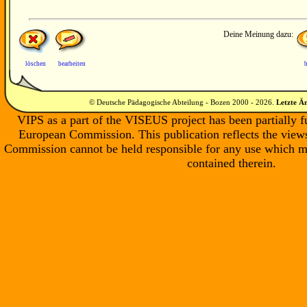
Deine Meinung dazu:
löschen
bearbeiten
b
© Deutsche Pädagogische Abteilung - Bozen 2000 -
2026
.
Letzte Ä
VIPS as a part of the VISEUS project has been partially 
European Commission. This publication reflects the views
Commission cannot be held responsible for any use which m
contained therein.