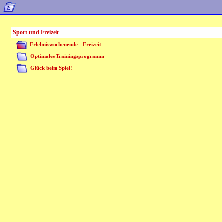
Sport und Freizeit
Erlebniswochenende - Freizeit
Optimales Trainingsprogramm
Glück beim Spiel!