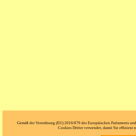
Gemäß der Verordnung (EU) 2016/679 des Europäischen Parlaments und de
Cookies Dritter verwendet, damit Sie effizient