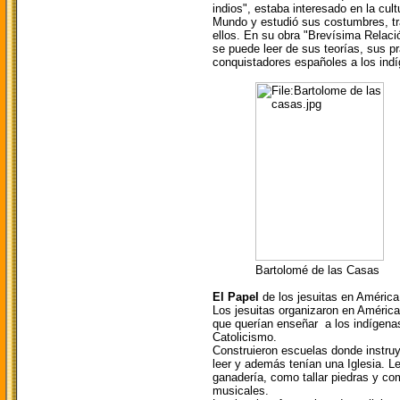
indios",
estaba interesado en la cult
Mundo y estudió sus costumbres, tra
ellos. En su obra "Brevísima Relació
se puede leer de sus teorías, sus p
conquistadores españoles a los ind
Bartolomé de las Casas
El Papel
de los jesuitas en América
Los jesuitas organizaron en Améric
que querían enseñar a los indígena
Catolicismo.
Construieron escuelas donde instruye
leer y además tenían una Iglesia. 
ganadería, como tallar piedras y co
musicales.