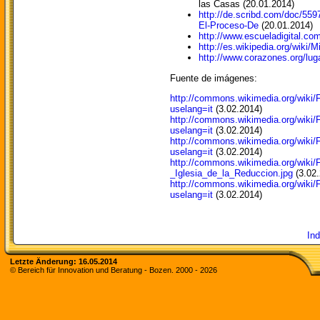
las Casas (20.01.2014)
http://de.scribd.com/doc/559
El-Proceso-De
(20.01.2014)
http://www.escueladigital.co
http://es.wikipedia.org/wi
http://www.corazones.org/lu
Fuente de imágenes:
http://commons.wikimedia.org/wiki/
uselang=it
(3.02.2014)
http://commons.wikimedia.org/wiki
uselang=it
(3.02.2014)
http://commons.wikimedia.org/wiki/
uselang=it
(3.02.2014)
http://commons.wikimedia.org/wik
_Iglesia_de_la_Reduccion.jpg
(3.02.
http://commons.wikimedia.org/w
uselang=it
(3.02.2014)
In
Letzte Änderung: 16.05.2014
© Bereich für Innovation und Beratung - Bozen. 2000 -
2026