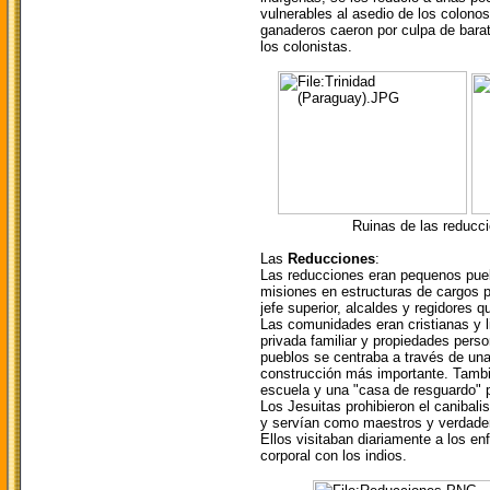
vulnerables al asedio de los colonos
ganaderos caeron por culpa de barat
los colonistas.
Ruinas de las reducciones
Las
Reducciones
:
Las reducciones eran pequenos pue
misiones en estructuras de cargos p
jefe superior, alcaldes y regidores q
Las comunidades eran cristianas y li
privada familiar y propiedades perso
pueblos se centraba a través de una 
construcción más importante. Tambié
escuela y una "casa de resguardo" 
Los Jesuitas prohibieron el canibal
y servían como maestros y verdade
Ellos visitaban diariamente a los en
corporal con los indios.