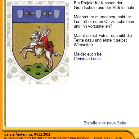
Ein Projekt für Klassen der
Grundschule und der Mittelschule.
Möchtet ihr mitmachen, habt ihr
Lust, über euren Ort zu schreiben
und ihn vorzustellen?
Macht selbst Fotos, schreibt die
Texte dazu und erstellt selbst
Webseiten
Meldet euch bei
Christian Laner
Erstelle eine neue Seite
Letzte Änderung:
04.11.2011
© Pädagogisches Institut für die deutsche Sprachgruppe - Bozen. 2000 -
2026