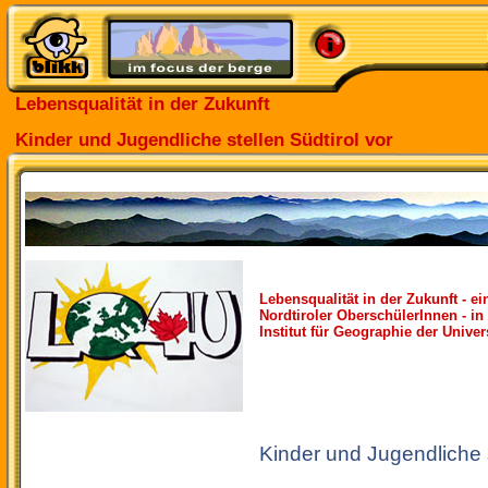
Lebensqualität in der Zukunft
Kinder und Jugendliche stellen Südtirol vor
Lebensqualität in der Zukunft - ei
Nordtiroler OberschülerInnen - 
Institut für Geographie der Univer
Kinder und Jugendliche s