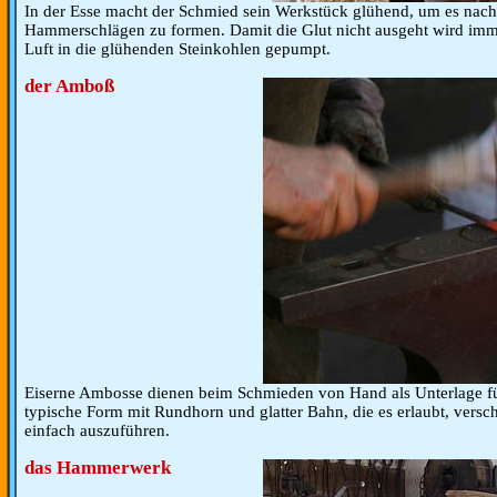
In der Esse macht der Schmied sein Werkstück glühend, um es nac
Hammerschlägen zu formen. Damit die Glut nicht ausgeht wird imm
Luft in die glühenden Steinkohlen gepumpt.
der Amboß
Eiserne Ambosse dienen beim Schmieden von Hand als Unterlage fü
typische Form mit Rundhorn und glatter Bahn, die es erlaubt, vers
einfach auszuführen.
das Hammerwerk