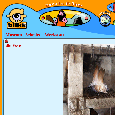
Museum - Schmied - Werkstatt
die Esse