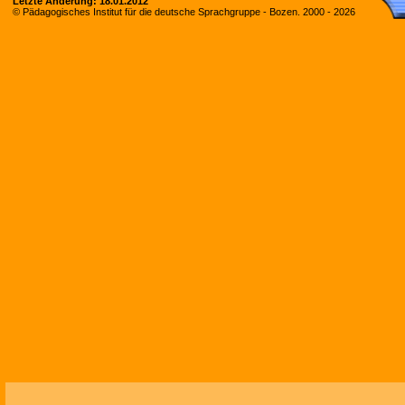
Letzte Änderung:
18.01.2012
© Pädagogisches Institut für die deutsche Sprachgruppe - Bozen. 2000 -
2026