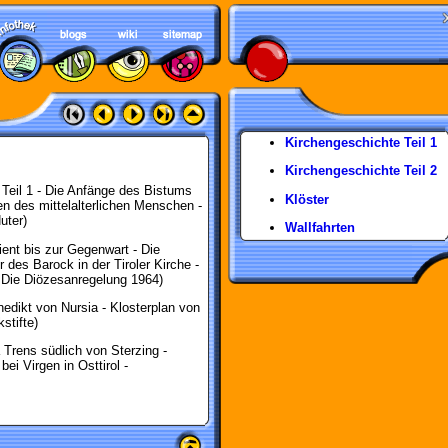
Kirchengeschichte Teil 1
Kirchengeschichte Teil 2
 Teil 1 - Die Anfänge des Bistums
Klöster
en des mittelalterlichen Menschen -
uter)
Wallfahrten
ient bis zur Gegenwart - Die
r des Barock in der Tiroler Kirche -
- Die Diözesanregelung 1964)
enedikt von Nursia - Klosterplan von
stifte)
a Trens südlich von Sterzing -
ei Virgen in Osttirol -