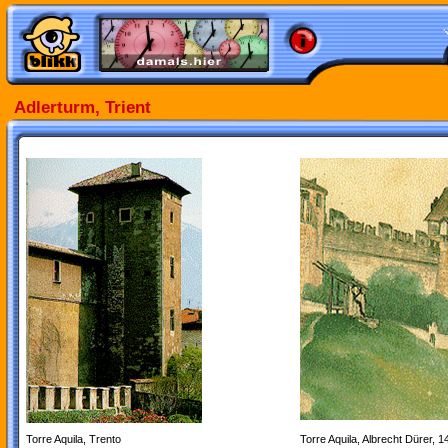
Adlerturm, Trient
Torre Aquila, Trento
Torre Aquila, Albrecht Dürer, 