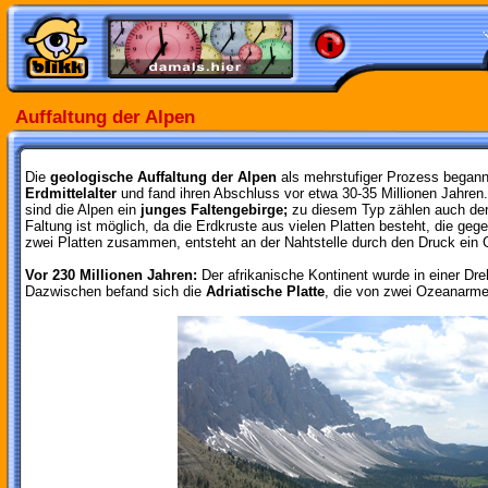
Auffaltung der Alpen
Die
geologische Auffaltung der Alpen
als mehrstufiger Prozess begann
Erdmittelalter
und fand ihren Abschluss vor etwa 30-35 Millionen Jahren
sind die Alpen ein
junges Faltengebirge;
zu diesem Typ zählen auch der
Faltung ist möglich, da die Erdkruste aus vielen Platten besteht, die ge
zwei Platten zusammen, entsteht an der Nahtstelle durch den Druck ein 
Vor 230 Millionen Jahren:
Der afrikanische Kontinent wurde in einer D
Dazwischen befand sich die
Adriatische Platte
, die von zwei Ozeanarm