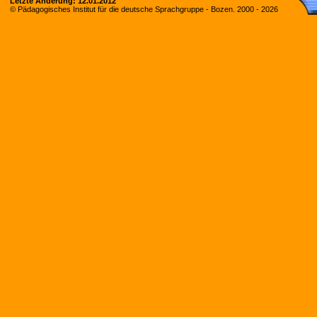
Letzte Änderung:
12.01.2012
© Pädagogisches Institut für die deutsche Sprachgruppe - Bozen. 2000 -
2026