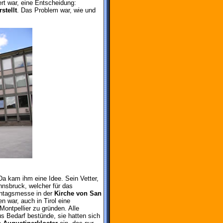
ert war, eine Entscheidung:
stellt
. Das Problem war, wie und
 Da kam ihm eine Idee. Sein Vetter,
nnsbruck, welcher für das
nntagsmesse in der
Kirche von San
 war, auch in Tirol eine
Montpellier zu gründen. Alle
us Bedarf bestünde, sie hatten sich