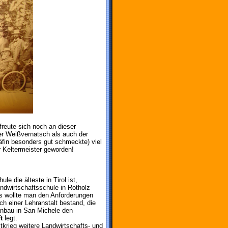
freute sich noch an dieser
er Weißvernatsch als auch der
räfin besonders gut schmeckte) viel
r Keltermeister geworden!
e die älteste in Tirol ist,
ndwirtschaftsschule in Rotholz
s wollte man den Anforderungen
 einer Lehranstalt bestand, die
nbau in San Michele den
t
legt.
krieg weitere Landwirtschafts- und