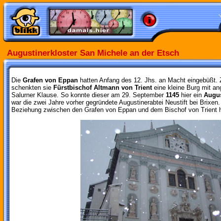
Augustinerkloster San Michele an der Etsch
Die
Grafen von Eppan
hatten Anfang des 12. Jhs. an Macht eingebüßt. Z
schenkten sie
Fürstbischof Altmann von Trient
eine kleine Burg mit an
Salurner Klause. So konnte dieser am 29. September
1145
hier ein
Augus
war die zwei Jahre vorher gegründete Augustinerabtei Neustift bei Brixen.
Beziehung zwischen den Grafen von Eppan und dem Bischof von Trient hi