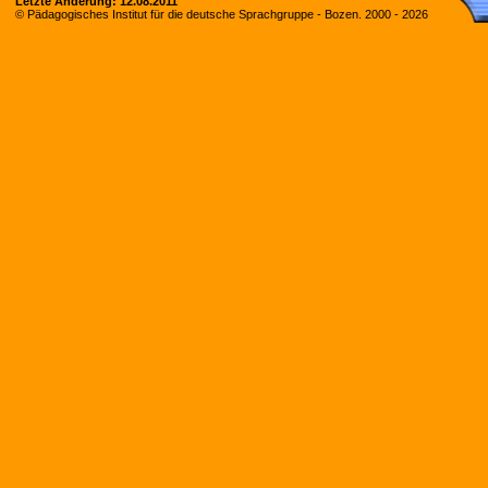
Letzte Änderung:
12.08.2011
© Pädagogisches Institut für die deutsche Sprachgruppe - Bozen. 2000 -
2026