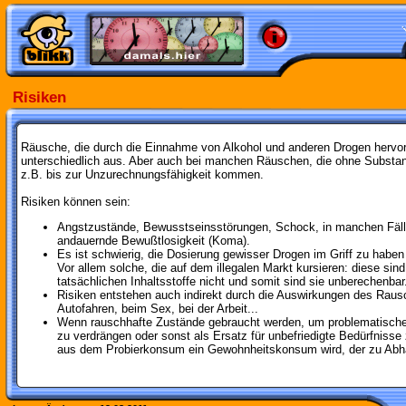
Risiken
Räusche, die durch die Einnahme von Alkohol und anderen Drogen hervorg
unterschiedlich aus. Aber auch bei manchen Räuschen, die ohne Substan
z.B. bis zur Unzurechnungsfähigkeit kommen.
Risiken können sein:
Angstzustände, Bewusstseinsstörungen, Schock, in manchen Fällen
andauernde Bewußtlosigkeit (Koma).
Es ist schwierig, die Dosierung gewisser Drogen im Griff zu habe
Vor allem solche, die auf dem illegalen Markt kursieren: diese sind
tatsächlichen Inhaltsstoffe nicht und somit sind sie unberechenbar
Risiken entstehen auch indirekt durch die Auswirkungen des Rausc
Autofahren, beim Sex, bei der Arbeit...
Wenn rauschhafte Zustände gebraucht werden, um problematische 
zu verdrängen oder sonst als Ersatz für unbefriedigte Bedürfnisse
aus dem Probierkonsum ein Gewohnheitskonsum wird, der zu Abhän