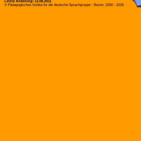
Letzte Änderung:
12.08.2011
© Pädagogisches Institut für die deutsche Sprachgruppe - Bozen. 2000 -
2026