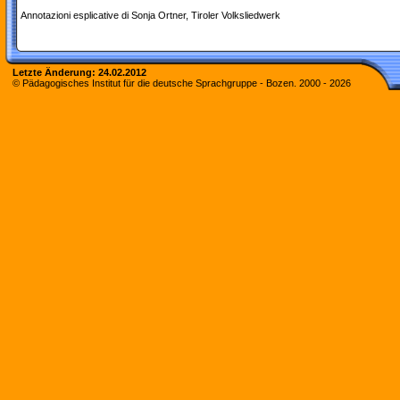
Annotazioni esplicative di Sonja Ortner, Tiroler Volksliedwerk
Letzte Änderung:
24.02.2012
© Pädagogisches Institut für die deutsche Sprachgruppe - Bozen. 2000 -
2026