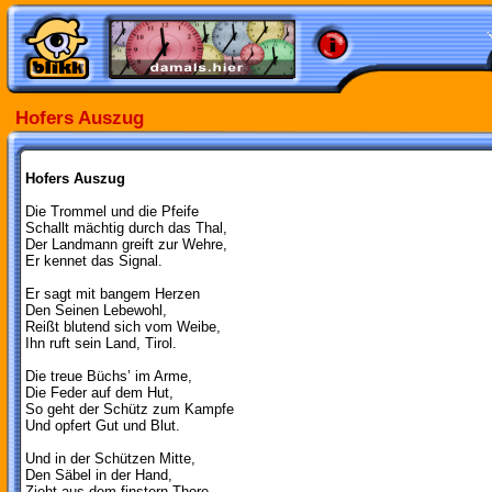
Hofers Auszug
Hofers Auszug
Die Trommel und die Pfeife
Schallt mächtig durch das Thal,
Der Landmann greift zur Wehre,
Er kennet das Signal.
Er sagt mit bangem Herzen
Den Seinen Lebewohl,
Reißt blutend sich vom Weibe,
Ihn ruft sein Land, Tirol.
Die treue Büchs’ im Arme,
Die Feder auf dem Hut,
So geht der Schütz zum Kampfe
Und opfert Gut und Blut.
Und in der Schützen Mitte,
Den Säbel in der Hand,
Zieht aus dem finstern Thore