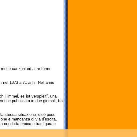
a molte canzoni ed altre forme
ì nel 1873 a 71 anni. Nell’anno
h Himmel, es ist verspielt”, una
venne pubblicata in due giornali, tra
la stessa situazione, cioè poco
ione e mancanza di via d’uscita,
la condotta eroica e trasfigura e